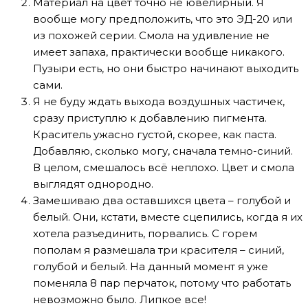
Материал на цвет точно не ювелирный. Я
вообще могу предположить, что это ЭД-20 или
из похожей серии. Смола на удивление не
имеет запаха, практически вообще никакого.
Пузыри есть, но они быстро начинают выходить
сами.
Я не буду ждать выхода воздушных частичек,
сразу приступлю к добавлению пигмента.
Краситель ужасно густой, скорее, как паста.
Добавляю, сколько могу, сначала темно-синий.
В целом, смешалось всё неплохо. Цвет и смола
выглядят однородно.
Замешиваю два оставшихся цвета – голубой и
белый. Они, кстати, вместе сцепились, когда я их
хотела разъединить, порвались. С горем
пополам я размешала три красителя – синий,
голубой и белый. На данный момент я уже
поменяла 8 пар перчаток, потому что работать
невозможно было. Липкое все!