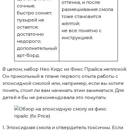
оттенка, и после
сочные;
размешивания смола
быстро сохнет;
тоже становится
пузырей не
жёлтой;
остается;
не все понятно с
достаточно
инструкцией.
недорого;
дополнительный
арт-борд.
В целом, набор Нео Кидс из Фикс Прайса неплохой.
Он прикольный в плане первого опыта работы с
эпоксидной смолой или, например, если вы хотите
понять, стоит ли вам начинать этим заниматься. Для
детей я бы не рекомендовала это покупать:
1. Эпоксидная смола и отвердитель токсичны. Если