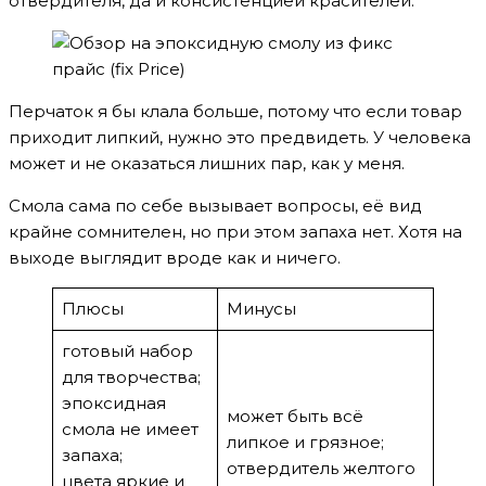
отвердителя, да и консистенцией красителей.
Перчаток я бы клала больше, потому что если товар
приходит липкий, нужно это предвидеть. У человека
может и не оказаться лишних пар, как у меня.
Смола сама по себе вызывает вопросы, её вид
крайне сомнителен, но при этом запаха нет. Хотя на
выходе выглядит вроде как и ничего.
Плюсы
Минусы
готовый набор
для творчества;
эпоксидная
может быть всё
смола не имеет
липкое и грязное;
запаха;
отвердитель желтого
цвета яркие и