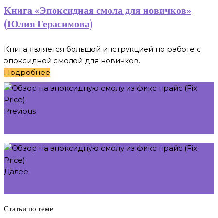
Книга «Эпоксидная смола для новичков»
(Юлия Герасимова)
Книга является большой инструкцией по работе с
эпоксидной смолой для новичков.
Подробнее
Previous
О молдах и силиконовых формах
Далее
Как засушить цветы правильно
Статьи по теме