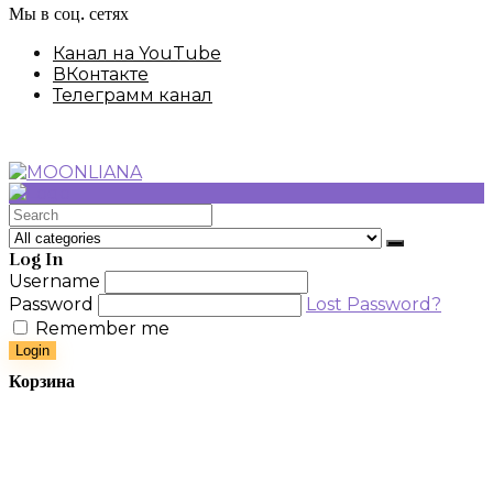
Мы в соц. сетях
Канал на YouTube
ВКонтакте
Телеграмм канал
Search
for:
Log In
Username
Password
Lost Password?
Remember me
Login
Корзина