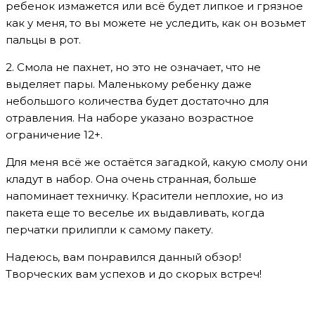
ребенок измажется или всё будет липкое и грязное
как у меня, то вы можете не уследить, как он возьмет
пальцы в рот.
2. Смола не пахнет, но это не означает, что не
выделяет пары. Маленькому ребенку даже
небольшого количества будет достаточно для
отравления. На наборе указано возрастное
ограничение 12+.
Для меня всё же остаётся загадкой, какую смолу они
кладут в набор. Она очень странная, больше
напоминает техничку. Красители неплохие, но из
пакета еще то веселье их выдавливать, когда
перчатки прилипли к самому пакету.
Надеюсь, вам понравился данный обзор!
Творческих вам успехов и до скорых встреч!