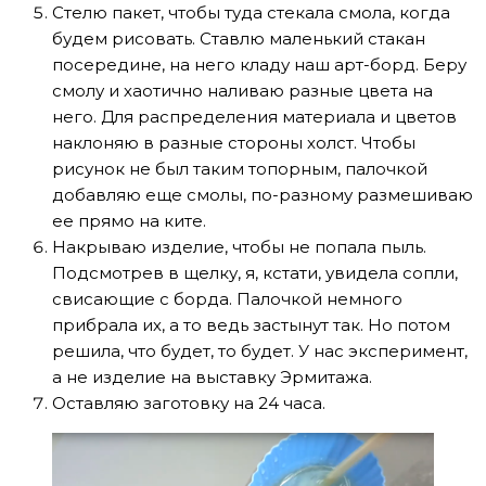
Стелю пакет, чтобы туда стекала смола, когда
будем рисовать. Ставлю маленький стакан
посередине, на него кладу наш арт-борд. Беру
смолу и хаотично наливаю разные цвета на
него. Для распределения материала и цветов
наклоняю в разные стороны холст. Чтобы
рисунок не был таким топорным, палочкой
добавляю еще смолы, по-разному размешиваю
ее прямо на ките.
Накрываю изделие, чтобы не попала пыль.
Подсмотрев в щелку, я, кстати, увидела сопли,
свисающие с борда. Палочкой немного
прибрала их, а то ведь застынут так. Но потом
решила, что будет, то будет. У нас эксперимент,
а не изделие на выставку Эрмитажа.
Оставляю заготовку на 24 часа.