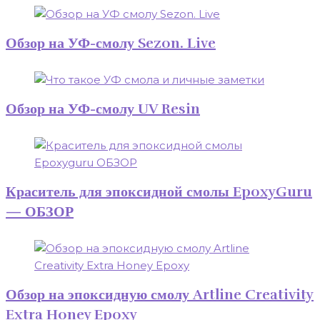
Обзор на УФ-смолу Sezon. Live
Обзор на УФ-смолу UV Resin
Краситель для эпоксидной смолы EpoxyGuru
— ОБЗОР
Обзор на эпоксидную смолу Artline Creativity
Extra Honey Epoxy