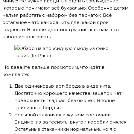
минус! Не нужно вводить людей в заблуждение,
которые понимают всё буквально. Особенно детям
нельзя работать с набором без перчаток. Всё
остальное – это как хранить, где, какой срок
годности. В конце идёт инструкция, как нам этот
набор использовать.
Но давайте дальше посмотрим, что идёт в
комплекте:
Два одинаковых арт-борда в виде кита.
Достаточно хорошего качества, зацепок нет,
поверхность гладкая, без ямочек. Вполне
приличные борды.
Большой стаканчик в жутком состоянии.
Видимо, из-за тесноты внутри коробки смялся.
Остальные стаканчики нормальные, но я с