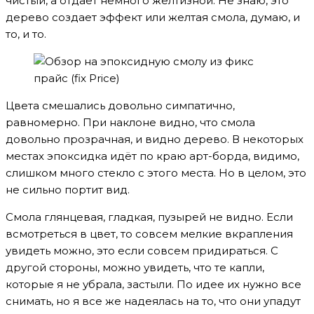
чистый, а отдает немного желтизной. Не знаю, это
дерево создает эффект или желтая смола, думаю, и
то, и то.
Цвета смешались довольно симпатично,
равномерно. При наклоне видно, что смола
довольно прозрачная, и видно дерево. В некоторых
местах эпоксидка идёт по краю арт-борда, видимо,
слишком много стекло с этого места. Но в целом, это
не сильно портит вид.
Смола глянцевая, гладкая, пузырей не видно. Если
всмотреться в цвет, то совсем мелкие вкрапления
увидеть можно, это если совсем придираться. С
другой стороны, можно увидеть, что те капли,
которые я не убрала, застыли. По идее их нужно все
снимать, но я все же надеялась на то, что они упадут