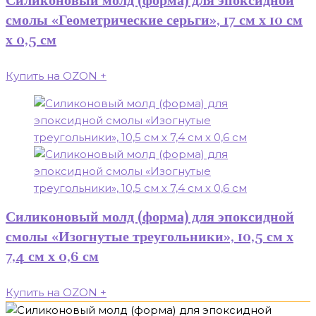
Силиконовый молд (форма) для эпоксидной
смолы «Геометрические серьги», 17 см х 10 см
х 0,5 см
Купить на OZON
+
Силиконовый молд (форма) для эпоксидной
смолы «Изогнутые треугольники», 10,5 см х
7,4 см х 0,6 см
Купить на OZON
+