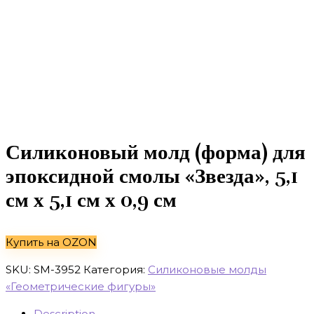
Силиконовый молд (форма) для
эпоксидной смолы «Звезда», 5,1
см х 5,1 см х 0,9 см
Купить на OZON
SKU:
SM-3952
Категория:
Силиконовые молды
«Геометрические фигуры»
Description