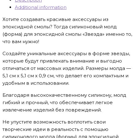
Additional information
Хотите создавать красивые аксессуары из
эпоксидной смолы? Тогда силиконовый молд
(форма) для эпоксидной смолы «Звезда» именно то,
что вам нужно!
Создайте уникальные аксессуары в форме звезды,
которые будут привлекать внимание и выгодно
отличаться от массовых изделий. Размеры молда —
5,1 см х 5,1 см х 0,9 см, что делает его компактным и
удобным в использовании.
Благодаря высококачественному силикону, молд
гибкий и прочный, что обеспечивает легкое
извлечение изделий без повреждений.
Не упустите возможность воплотить свои
творческие идеи в реальность с помощью
силиконового молда (формы) для эпоксидной