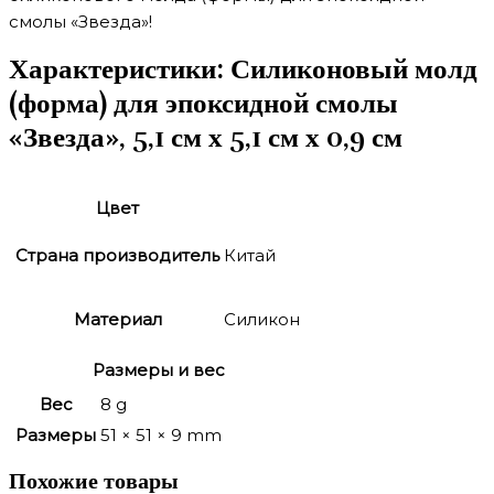
смолы «Звезда»!
Характеристики:
Силиконовый молд
(форма) для эпоксидной смолы
«Звезда», 5,1 см х 5,1 см х 0,9 см
Цвет
Страна производитель
Китай
Материал
Силикон
Размеры и вес
Вес
8 g
Размеры
51 × 51 × 9 mm
Похожие товары