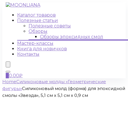
Каталог товаров
Полезные статьи
Полезные советы
Обзоры
Обзоры эпоксидных смол
Мастер-классы
Книга для новичков
Контакты
0
0.00
₽
Home
Силиконовые молды «Геометрические
фигуры»
Силиконовый молд (форма) для эпоксидной
смолы «Звезда», 5,1 см х 5,1 см х 0,9 см