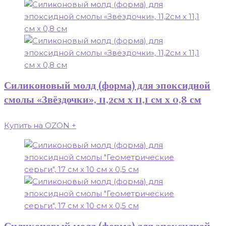
Силиконовый молд (форма) для эпоксидной
смолы «Звёздочки», 11,2см х 11,1 см х 0,8 см
Купить на OZON
+