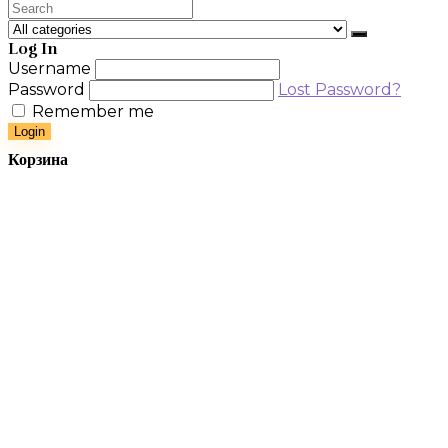
Search
for:
Log In
Username
Password
Lost Password?
Remember me
Login
Корзина