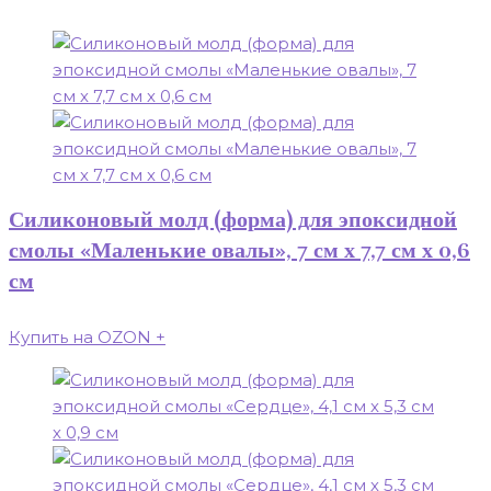
Силиконовый молд (форма) для эпоксидной
смолы «Маленькие овалы», 7 см х 7,7 см х 0,6
см
Купить на OZON
+